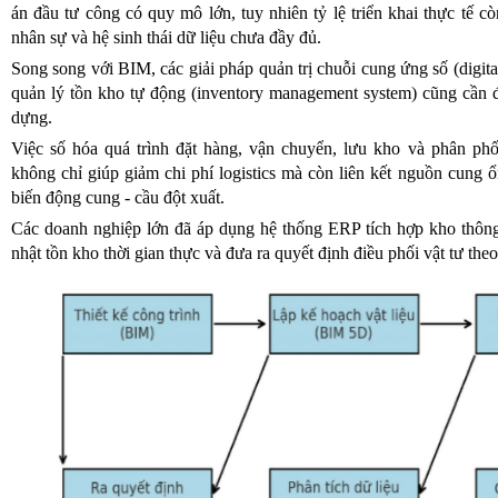
án đầu tư công có quy mô lớn, tuy nhiên tỷ lệ triển khai thực tế c
nhân sự và hệ sinh thái dữ liệu chưa đầy đủ.
Song song với BIM, các giải pháp quản trị chuỗi cung ứng số (digit
quản lý tồn kho tự động (inventory management system) cũng cần 
dựng.
Việc số hóa quá trình đặt hàng, vận chuyển, lưu kho và phân phố
không chỉ giúp giảm chi phí logistics mà còn liên kết nguồn cung ổ
biến động cung - cầu đột xuất.
Các doanh nghiệp lớn đã áp dụng hệ thống ERP tích hợp kho thông
nhật tồn kho thời gian thực và đưa ra quyết định điều phối vật tư theo