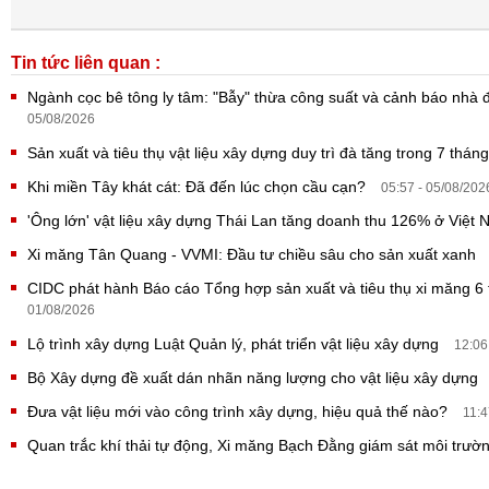
Tin tức liên quan :
Ngành cọc bê tông ly tâm: "Bẫy" thừa công suất và cảnh báo nhà 
05/08/2026
Sản xuất và tiêu thụ vật liệu xây dựng duy trì đà tăng trong 7 thán
Khi miền Tây khát cát: Đã đến lúc chọn cầu cạn?
05:57 - 05/08/202
'Ông lớn' vật liệu xây dựng Thái Lan tăng doanh thu 126% ở Việt
Xi măng Tân Quang - VVMI: Đầu tư chiều sâu cho sản xuất xanh
CIDC phát hành Báo cáo Tổng hợp sản xuất và tiêu thụ xi măng 
01/08/2026
Lộ trình xây dựng Luật Quản lý, phát triển vật liệu xây dựng
12:06
Bộ Xây dựng đề xuất dán nhãn năng lượng cho vật liệu xây dựng
Đưa vật liệu mới vào công trình xây dựng, hiệu quả thế nào?
11:4
Quan trắc khí thải tự động, Xi măng Bạch Đằng giám sát môi trườ