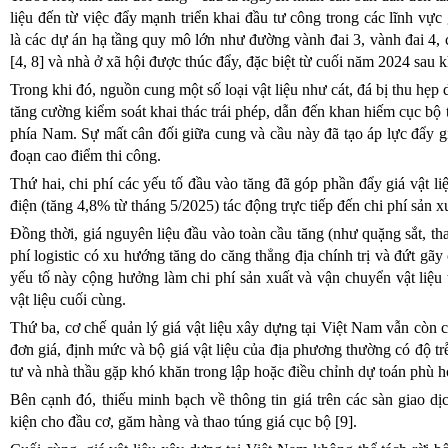
liệu đến từ việc đẩy mạnh triển khai đầu tư công trong các lĩnh vực 
là các dự án hạ tầng quy mô lớn như đường vành đai 3, vành đai 4
[4, 8] và nhà ở xã hội được thúc đẩy, đặc biệt từ cuối năm 2024 sau k
Trong khi đó, nguồn cung một số loại vật liệu như cát, đá bị thu hẹp
tăng cường kiểm soát khai thác trái phép, dẫn đến khan hiếm cục bộ t
phía Nam. Sự mất cân đối giữa cung và cầu này đã tạo áp lực đẩy giá 
đoạn cao điểm thi công.
Thứ hai, chi phí các yếu tố đầu vào tăng đã góp phần đẩy giá vật li
điện (tăng 4,8% từ tháng 5/2025) tác động trực tiếp đến chi phí sản xu
Đồng thời, giá nguyên liệu đầu vào toàn cầu tăng (như quặng sắt, than
phí logistic có xu hướng tăng do căng thẳng địa chính trị và đứt
yếu tố này cộng hưởng làm chi phí sản xuất và vận chuyển vật liệu 
vật liệu cuối cùng.
Thứ ba, cơ chế quản lý giá vật liệu xây dựng tại Việt Nam vẫn còn ch
đơn giá, định mức và bộ giá vật liệu của địa phương thường có độ trễ
tư và nhà thầu gặp khó khăn trong lập hoặc điều chỉnh dự toán phù hợ
Bên cạnh đó, thiếu minh bạch về thông tin giá trên các sàn giao dịch
kiện cho đầu cơ, găm hàng và thao túng giá cục bộ [9].