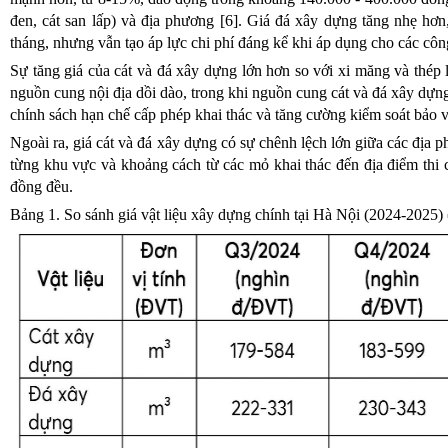
đen, cát san lấp) và địa phương [6]. Giá đá xây dựng tăng nhẹ hơ
tháng, nhưng vẫn tạo áp lực chi phí đáng kể khi áp dụng cho các côn
Sự tăng giá của cát và đá xây dựng lớn hơn so với xi măng và thép
nguồn cung nội địa dồi dào, trong khi nguồn cung cát và đá xây dựng
chính sách hạn chế cấp phép khai thác và tăng cường kiểm soát bảo 
Ngoài ra, giá cát và đá xây dựng có sự chênh lệch lớn giữa các địa 
từng khu vực và khoảng cách từ các mỏ khai thác đến địa điểm thi
đồng đều.
Bảng 1. So sánh giá vật liệu xây dựng chính tại Hà Nội (2024-2025