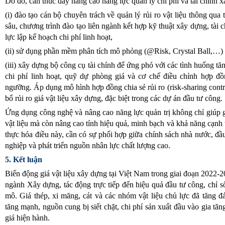
Do đó, cần thúc đẩy nâng cao năng lực quản lý chi phí và tài chính 
(i) đào tạo cán bộ chuyên trách về quản lý rủi ro vật liệu thông qua
sâu, chương trình đào tạo liên ngành kết hợp kỹ thuật xây dựng, tài 
lực lập kế hoạch chi phí linh hoạt,
(ii) sử dụng phần mềm phân tích mô phỏng (@Risk, Crystal Ball,…) 
(iii) xây dựng bộ công cụ tài chính để ứng phó với các tình huống tă
chi phí linh hoạt, quỹ dự phòng giá và cơ chế điều chỉnh hợp đồ
ngưỡng. Áp dụng mô hình hợp đồng chia sẻ rủi ro (risk-sharing contr
bổ rủi ro giá vật liệu xây dựng, đặc biệt trong các dự án đầu tư công.
Ứng dụng công nghệ và nâng cao năng lực quản trị không chỉ giúp g
vật liệu mà còn nâng cao tính hiệu quả, minh bạch và khả năng cạnh
thực hóa điều này, cần có sự phối hợp giữa chính sách nhà nước, đ
nghiệp và phát triển nguồn nhân lực chất lượng cao.
5. Kết luận
Biến động giá vật liệu xây dựng tại Việt Nam trong giai đoạn 2022-2
ngành Xây dựng, tác động trực tiếp đến hiệu quả đầu tư công, chỉ số 
mô. Giá thép, xi măng, cát và các nhóm vật liệu chủ lực đã tăng 
tăng mạnh, nguồn cung bị siết chặt, chi phí sản xuất đầu vào gia tă
giá hiện hành.