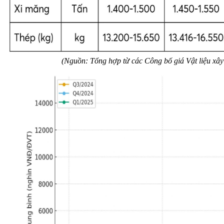
(Nguồn: Tổng hợp từ các Công bố giá Vật liệu x