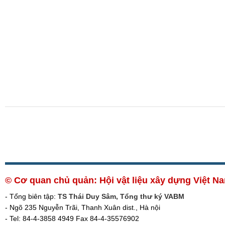
© Cơ quan chủ quản: Hội vật liệu xây dựng Việt 
- Tổng biên tập:
TS Thái Duy Sâm, Tổng thư ký VABM
- Ngõ 235 Nguyễn Trãi, Thanh Xuân dist., Hà nội
- Tel: 84-4-3858 4949 Fax 84-4-35576902