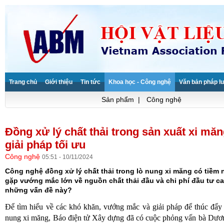
Trang chủ
Giới thiệu
Tin tức
Khoa học - Công nghệ
Văn bản pháp lu
Sản phẩm
|
Công nghệ
Đồng xử lý chất thải trong sản xuất xi mă
giải pháp tối ưu
Công nghệ
05:51 - 10/11/2024
Công nghệ đồng xử lý chất thải trong lò nung xi măng có tiềm 
gặp vướng mắc lớn về nguồn chất thải đầu và chi phí đầu tư ca
những vấn đề này?
Để tìm hiểu về các khó khăn, vướng mắc và giải pháp để thúc đẩy 
nung xi măng, Báo điện tử Xây dựng đã có cuộc phỏng vấn bà Dư