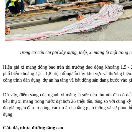
Trong cơ cấu chi phí xây dựng, thép, xi măng là một trong n
Hiện giá xi măng đóng bao trên thị trường dao động khoảng 1,5 - 2,
phổ biến khoảng 1,2 - 1,8 triệu đồng/tấn tùy khu vực và thương hiệu
công trình dân dụng, dự án hạ tầng và bất động sản đang bước vào gi
Dù vậy, điểm sáng của ngành xi măng là sức tiêu thụ nội địa có dấu
tiêu thụ xi măng trong nước đạt hơn 26 triệu tấn, tăng so với cùng k
độ giải ngân đầu tư công, các dự án hạ tầng giao thông và sự phục 
dụng.
Cát, đá, nhựa đường tăng cao