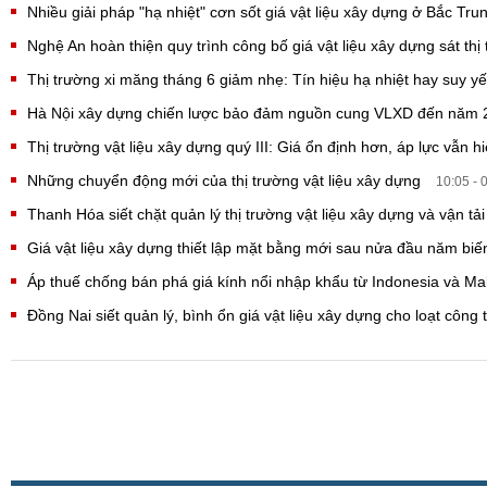
Nhiều giải pháp "hạ nhiệt" cơn sốt giá vật liệu xây dựng ở Bắc Tr
Nghệ An hoàn thiện quy trình công bố giá vật liệu xây dựng sát th
Thị trường xi măng tháng 6 giảm nhẹ: Tín hiệu hạ nhiệt hay suy 
Hà Nội xây dựng chiến lược bảo đảm nguồn cung VLXD đến năm
Thị trường vật liệu xây dựng quý III: Giá ổn định hơn, áp lực vẫn 
Những chuyển động mới của thị trường vật liệu xây dựng
10:05 - 
Thanh Hóa siết chặt quản lý thị trường vật liệu xây dựng và vận tả
Giá vật liệu xây dựng thiết lập mặt bằng mới sau nửa đầu năm bi
Áp thuế chống bán phá giá kính nổi nhập khẩu từ Indonesia và Ma
Đồng Nai siết quản lý, bình ổn giá vật liệu xây dựng cho loạt công 