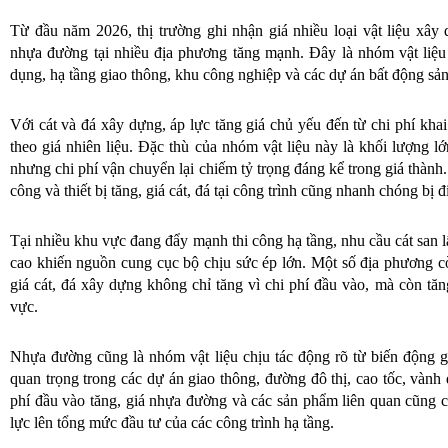
Từ đầu năm 2026, thị trường ghi nhận giá nhiều loại vật liệu xây
nhựa đường tại nhiều địa phương tăng mạnh. Đây là nhóm vật liệu 
dụng, hạ tầng giao thông, khu công nghiệp và các dự án bất động sả
Với cát và đá xây dựng, áp lực tăng giá chủ yếu đến từ chi phí khai
theo giá nhiên liệu. Đặc thù của nhóm vật liệu này là khối lượng lớ
nhưng chi phí vận chuyển lại chiếm tỷ trọng đáng kể trong giá thành. 
công và thiết bị tăng, giá cát, đá tại công trình cũng nhanh chóng bị đ
Tại nhiều khu vực đang đẩy mạnh thi công hạ tầng, nhu cầu cát san lấ
cao khiến nguồn cung cục bộ chịu sức ép lớn. Một số địa phương 
giá cát, đá xây dựng không chỉ tăng vì chi phí đầu vào, mà còn tăn
vực.
Nhựa đường cũng là nhóm vật liệu chịu tác động rõ từ biến động gi
quan trọng trong các dự án giao thông, đường đô thị, cao tốc, vành
phí đầu vào tăng, giá nhựa đường và các sản phẩm liên quan cũng 
lực lên tổng mức đầu tư của các công trình hạ tầng.