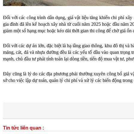
Đối với các công trình dân dụng, giá vật liệu tăng khiến chi phí xây
gia đình đã lên kế hoạch xây nhà từ cuối năm 2025 hoặc đầu năm 202
giảm một số hạng mục hoặc kéo dài thời gian thi công để chờ giá ổn 
Đối với các dự án lớn, đặc biệt là hạ tầng giao thông, khu đô thị và 
măng, cát, đá và nhựa đường đều là các yếu tố đầu vào quan trọng t
mạnh, chủ đầu tư phải tính toán lại dòng tiền, tiến độ mua vật tư, phư
Đây cũng là lý do các địa phương phải thường xuyên công bố giá vậ
sở cho việc lập dự toán, quản lý chi phí và xử lý các biến động trong 
Tin tức liên quan :