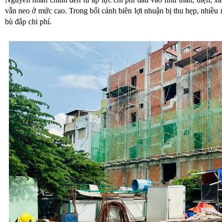
vẫn neo ở mức cao. Trong bối cảnh biên lợi nhuận bị thu hẹp, nhiều
bù đắp chi phí.