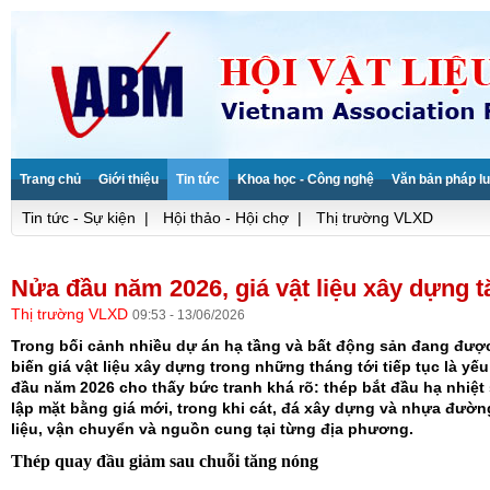
Trang chủ
Giới thiệu
Tin tức
Khoa học - Công nghệ
Văn bản pháp lu
Tin tức - Sự kiện
|
Hội thảo - Hội chợ
|
Thị trường VLXD
Nửa đầu năm 2026, giá vật liệu xây dựng 
Thị trường VLXD
09:53 - 13/06/2026
Trong bối cảnh nhiều dự án hạ tầng và bất động sản đang được 
biến giá vật liệu xây dựng trong những tháng tới tiếp tục là yế
đầu năm 2026 cho thấy bức tranh khá rõ: thép bắt đầu hạ nhiệt 
lập mặt bằng giá mới, trong khi cát, đá xây dựng và nhựa đường
liệu, vận chuyển và nguồn cung tại từng địa phương.
Thép quay đầu giảm sau chuỗi tăng nóng