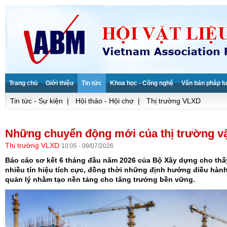
Trang chủ
Giới thiệu
Tin tức
Khoa học - Công nghệ
Văn bản pháp lu
Tin tức - Sự kiện
|
Hội thảo - Hội chợ
|
Thị trường VLXD
Những chuyển động mới của thị trường vậ
Thị trường VLXD
10:05 - 09/07/2026
Báo cáo sơ kết 6 tháng đầu năm 2026 của Bộ Xây dựng cho thấ
nhiều tín hiệu tích cực, đồng thời những định hướng điều hàn
quản lý nhằm tạo nền tảng cho tăng trưởng bền vững.