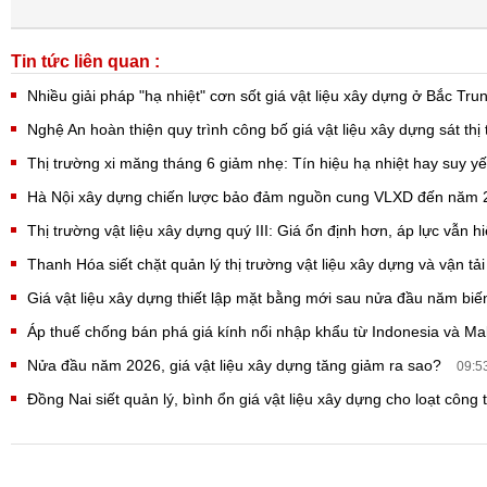
Tin tức liên quan :
Nhiều giải pháp "hạ nhiệt" cơn sốt giá vật liệu xây dựng ở Bắc Tr
Nghệ An hoàn thiện quy trình công bố giá vật liệu xây dựng sát th
Thị trường xi măng tháng 6 giảm nhẹ: Tín hiệu hạ nhiệt hay suy 
Hà Nội xây dựng chiến lược bảo đảm nguồn cung VLXD đến năm
Thị trường vật liệu xây dựng quý III: Giá ổn định hơn, áp lực vẫn 
Thanh Hóa siết chặt quản lý thị trường vật liệu xây dựng và vận tả
Giá vật liệu xây dựng thiết lập mặt bằng mới sau nửa đầu năm bi
Áp thuế chống bán phá giá kính nổi nhập khẩu từ Indonesia và Ma
Nửa đầu năm 2026, giá vật liệu xây dựng tăng giảm ra sao?
09:5
Đồng Nai siết quản lý, bình ổn giá vật liệu xây dựng cho loạt công 