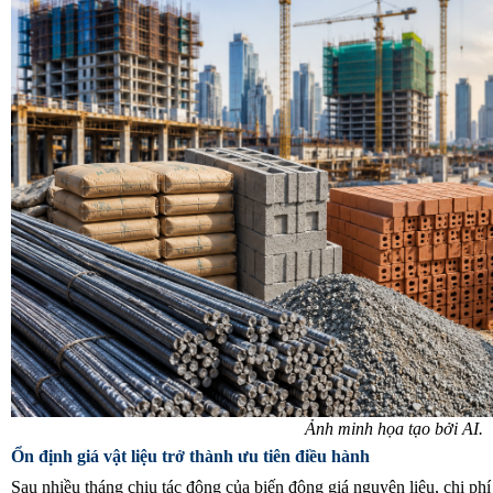
Ảnh minh họa tạo bởi AI.
Ổn định giá vật liệu trở thành ưu tiên điều hành
Sau nhiều tháng chịu tác động của biến động giá nguyên liệu, chi phí