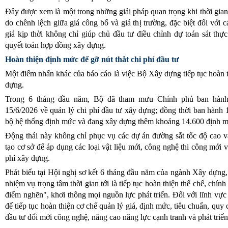
Đây được xem là một trong những giải pháp quan trọng khi thời gian
do chênh lệch giữa giá công bố và giá thị trường, đặc biệt đối với 
giá kịp thời không chỉ giúp chủ đầu tư điều chỉnh dự toán sát thự
quyết toán hợp đồng xây dựng.
Hoàn thiện định mức để gỡ nút thắt chi phí đầu tư
Một điểm nhấn khác của báo cáo là việc Bộ Xây dựng tiếp tục hoàn t
dựng.
Trong 6 tháng đầu năm, Bộ đã tham mưu Chính phủ ban hành
15/6/2026 về quản lý chi phí đầu tư xây dựng; đồng thời ban hành
bộ hệ thống định mức và đang xây dựng thêm khoảng 14.600 định m
Động thái này không chỉ phục vụ các dự án đường sắt tốc độ cao và
tạo cơ sở để áp dụng các loại vật liệu mới, công nghệ thi công mới 
phí xây dựng.
Phát biểu tại Hội nghị sơ kết 6 tháng đầu năm của ngành Xây dựn
nhiệm vụ trọng tâm thời gian tới là tiếp tục hoàn thiện thể chế, chí
điểm nghẽn", khơi thông mọi nguồn lực phát triển. Đối với lĩnh v
để tiếp tục hoàn thiện cơ chế quản lý giá, định mức, tiêu chuẩn, quy
đầu tư đổi mới công nghệ, nâng cao năng lực cạnh tranh và phát tr