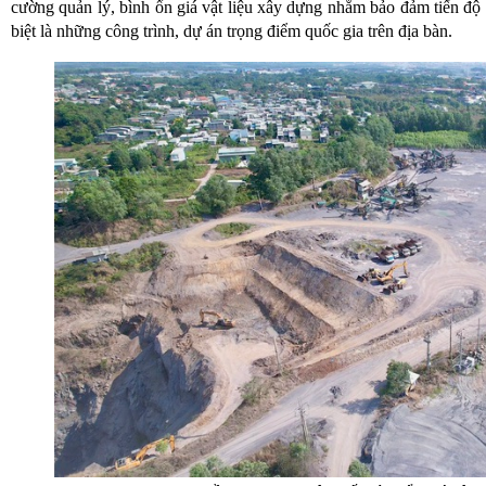
cường quản lý, bình ổn giá vật liệu xây dựng nhằm bảo đảm tiến độ 
biệt là những công trình, dự án trọng điểm quốc gia trên địa bàn.