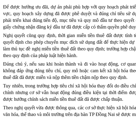
Để được hưởng ưu đãi, dự án phải phù hợp với quy hoạch phát triể
vực, quy hoạch xây dựng đã được phê duyệt và đúng chỉ tiêu sử d
phải triển khai đúng tiến độ, mục tiêu và quy mô đầu tư theo quyết
giấy chứng nhận đăng ký đầu tư đã được cấp có thẩm quyền phê duy
Nghị quyết cũng quy định, thời gian miễn tiền thuê đất được tính 
quyết định cho phép chuyển mục đích sử dụng đất để thực hiện dự 
làm thủ tục đề nghị miễn tiền thuê đất theo quy định; trường hợp ch
theo quy định của pháp luật hiện hành.
Đáng chú ý, nếu sau khi hoàn thành và đi vào hoạt động, cơ quan
không đáp ứng đúng tiêu chí, quy mô hoặc cam kết xã hội hóa theo
thuê đất đã được miễn và nộp thêm tiền chậm nộp theo quy định.
Tuy nhiên, trong trường hợp tiêu chí xã hội hóa thay đổi do điều ch
chính nhưng cơ sở vẫn hoạt động đúng điều kiện tại thời điểm đượ
được hưởng chính sách miễn tiền thuê đất đã được chấp thuận.
Theo nghị quyết vừa được thông qua, các cơ sở thực hiện xã hội hóa 
văn hóa, thể thao và môi trường trên địa bàn TP Đồng Nai sẽ được miễ