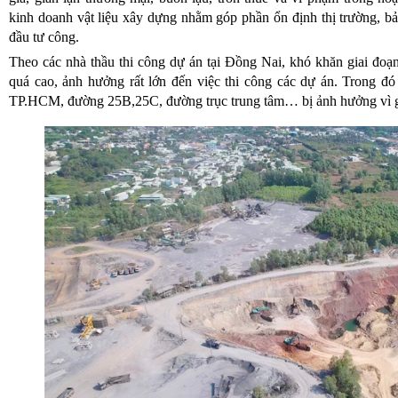
kinh doanh vật liệu xây dựng nhằm góp phần ổn định thị trường, bả
đầu tư công.
Theo các nhà thầu thi công dự án tại Đồng Nai, khó khăn giai đoạ
quá cao, ảnh hưởng rất lớn đến việc thi công các dự án. Trong đó
TP.HCM, đường 25B,25C, đường trục trung tâm… bị ảnh hưởng vì giá