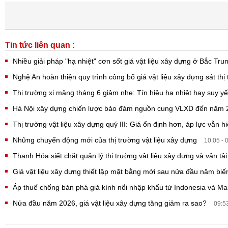
Tin tức liên quan :
Nhiều giải pháp "hạ nhiệt" cơn sốt giá vật liệu xây dựng ở Bắc Tr
Nghệ An hoàn thiện quy trình công bố giá vật liệu xây dựng sát th
Thị trường xi măng tháng 6 giảm nhẹ: Tín hiệu hạ nhiệt hay suy 
Hà Nội xây dựng chiến lược bảo đảm nguồn cung VLXD đến năm
Thị trường vật liệu xây dựng quý III: Giá ổn định hơn, áp lực vẫn 
Những chuyển động mới của thị trường vật liệu xây dựng
10:05 - 
Thanh Hóa siết chặt quản lý thị trường vật liệu xây dựng và vận tả
Giá vật liệu xây dựng thiết lập mặt bằng mới sau nửa đầu năm bi
Áp thuế chống bán phá giá kính nổi nhập khẩu từ Indonesia và Ma
Nửa đầu năm 2026, giá vật liệu xây dựng tăng giảm ra sao?
09:5