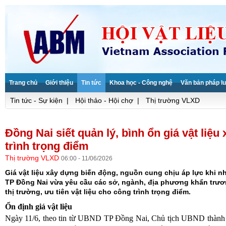
Trang chủ
Giới thiệu
Tin tức
Khoa học - Công nghệ
Văn bản pháp lu
Tin tức - Sự kiện
|
Hội thảo - Hội chợ
|
Thị trường VLXD
Đồng Nai siết quản lý, bình ổn giá vật liệ
trình trọng điểm
Thị trường VLXD
06:00 - 11/06/2026
Giá vật liệu xây dựng biến động, nguồn cung chịu áp lực khi nhi
TP Đồng Nai vừa yêu cầu các sở, ngành, địa phương khẩn trươn
thị trường, ưu tiên vật liệu cho công trình trọng điểm.
Ổn định giá vật liệu
Ngày 11/6, theo tin từ UBND TP Đồng Nai, Chủ tịch UBND thành 