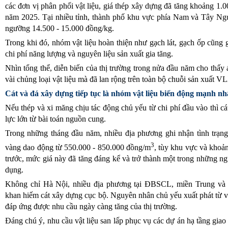
các đơn vị phân phối vật liệu, giá thép xây dựng đã tăng khoảng 1.0
năm 2025. Tại nhiều tỉnh, thành phố khu vực phía Nam và Tây Ngu
ngưỡng 14.500 - 15.000 đồng/kg.
Trong khi đó, nhóm vật liệu hoàn thiện như gạch lát, gạch ốp cũng 
chi phí năng lượng và nguyên liệu sản xuất gia tăng.
Nhìn tổng thể, diễn biến của thị trường trong nửa đầu năm cho thấy 
vài chủng loại vật liệu mà đã lan rộng trên toàn bộ chuỗi sản xuất 
Cát và đá xây dựng tiếp tục là nhóm vật liệu biến động mạnh nh
Nếu thép và xi măng chịu tác động chủ yếu từ chi phí đầu vào thì cá
lực lớn từ bài toán nguồn cung.
Trong những tháng đầu năm, nhiều địa phương ghi nhận tình trạng 
3
vàng dao động từ 550.000 - 850.000 đồng/m
, tùy khu vực và khoả
trước, mức giá này đã tăng đáng kể và trở thành một trong những n
dụng.
Không chỉ Hà Nội, nhiều địa phương tại ĐBSCL, miền Trung và
khan hiếm cát xây dựng cục bộ. Nguyên nhân chủ yếu xuất phát từ 
đáp ứng được nhu cầu ngày càng tăng của thị trường.
Đáng chú ý, nhu cầu vật liệu san lấp phục vụ các dự án hạ tầng giao 