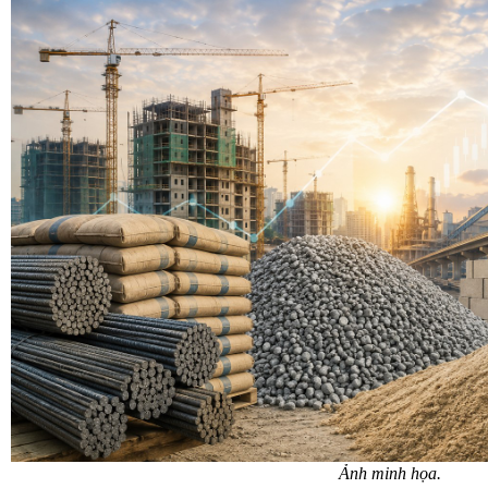
Ảnh minh họa.