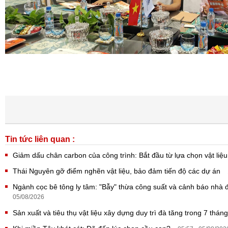
Tin tức liên quan :
Giảm dấu chân carbon của công trình: Bắt đầu từ lựa chọn vật liệ
Thái Nguyên gỡ điểm nghẽn vật liệu, bảo đảm tiến độ các dự án
Ngành cọc bê tông ly tâm: "Bẫy" thừa công suất và cảnh báo nhà 
05/08/2026
Sản xuất và tiêu thụ vật liệu xây dựng duy trì đà tăng trong 7 thán