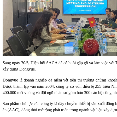
Sáng ngày 30/6, Hiệp hội SACA đã có buổi gặp gỡ và làm việc với Tập
xây dựng Dongyue.
Dongyue là doanh nghiệp đã niêm yết trên thị trường chứng kho
Được thành lập vào năm 2004, công ty có vốn điều lệ 255 triệu Nh
400.000 mét vuông và đội ngũ nhân sự gồm hơn 300 cán bộ công nh
Sản phẩm chủ lực của công ty là dây chuyền thiết bị sản xuất đồng 
áp (AAC), đồng thời mở rộng phát triển trong ngành vật liệu xây dựn