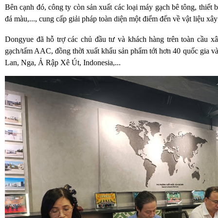
Bên cạnh đó, công ty còn sản xuất các loại máy gạch bê tông, thiết bị
đá màu,..., cung cấp giải pháp toàn diện một điểm đến về vật liệu xâ
Dongyue đã hỗ trợ các chủ đầu tư và khách hàng trên toàn cầu x
gạch/tấm AAC, đồng thời xuất khẩu sản phẩm tới hơn 40 quốc gia v
Lan, Nga, Ả Rập Xê Út, Indonesia,...