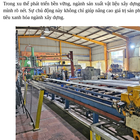
Trong xu thế phát triển bền vững, ngành sản xuất vật liệu xây d
mình rõ nét. Sự chủ động này không chỉ giúp nâng cao giá trị sản
tiêu xanh hóa ngành xây dựng.