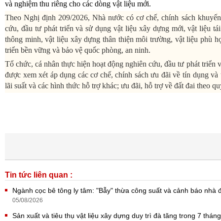
và nghiệm thu riêng cho các dòng vật liệu mới.
Theo Nghị định 209/2026, Nhà nước có cơ chế, chính sách khuyến 
cứu, đầu tư phát triển và sử dụng vật liệu xây dựng mới, vật liệu tái 
thông minh, vật liệu xây dựng thân thiện môi trường, vật liệu phù 
triển bền vững và bảo vệ quốc phòng, an ninh.
Tổ chức, cá nhân thực hiện hoạt động nghiên cứu, đầu tư phát triển v
được xem xét áp dụng các cơ chế, chính sách ưu đãi về tín dụng và 
lãi suất và các hình thức hỗ trợ khác; ưu đãi, hỗ trợ về đất đai theo q
Tin tức liên quan :
Ngành cọc bê tông ly tâm: "Bẫy" thừa công suất và cảnh báo nhà 
05/08/2026
Sản xuất và tiêu thụ vật liệu xây dựng duy trì đà tăng trong 7 thán