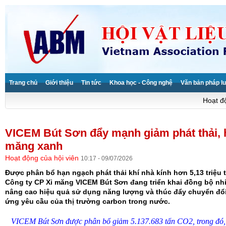
Trang chủ
Giới thiệu
Tin tức
Khoa học - Công nghệ
Văn bản pháp lu
Hoạt độ
VICEM Bút Sơn đẩy mạnh giảm phát thải, h
măng xanh
Hoạt động của hội viên
10:17 - 09/07/2026
Được phân bổ hạn ngạch phát thải khí nhà kính hơn 5,13 triệu 
Công ty CP Xi măng VICEM Bút Sơn đang triển khai đồng bộ nhi
nâng cao hiệu quả sử dụng năng lượng và thúc đẩy chuyển đổi
ứng yêu cầu của thị trường carbon trong nước.
VICEM Bút Sơn được phân bổ giảm 5.137.683 tấn CO2, trong đó,