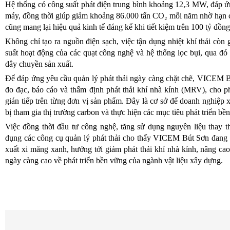
Hệ thống có công suất phát điện trung bình khoảng 12,3 MW, đáp ứ
máy, đồng thời giúp giảm khoảng 86.000 tấn CO₂ mỗi năm nhờ hạn c
cũng mang lại hiệu quả kinh tế đáng kể khi tiết kiệm trên 100 tỷ đồn
Không chỉ tạo ra nguồn điện sạch, việc tận dụng nhiệt khí thải còn 
suất hoạt động của các quạt công nghệ và hệ thống lọc bụi, qua đó 
dây chuyền sản xuất.
Để đáp ứng yêu cầu quản lý phát thải ngày càng chặt chẽ, VICEM B
đo đạc, báo cáo và thẩm định phát thải khí nhà kính (MRV), cho phé
gián tiếp trên từng đơn vị sản phẩm. Đây là cơ sở để doanh nghiệp 
bị tham gia thị trường carbon và thực hiện các mục tiêu phát triển b
Việc đồng thời đầu tư công nghệ, tăng sử dụng nguyên liệu thay t
dụng các công cụ quản lý phát thải cho thấy VICEM Bút Sơn đang 
xuất xi măng xanh, hướng tới giảm phát thải khí nhà kính, nâng ca
ngày càng cao về phát triển bền vững của ngành vật liệu xây dựng.