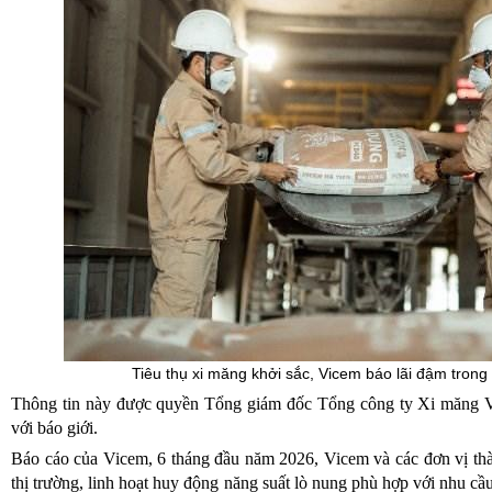
Tiêu thụ xi măng khởi sắc, Vicem báo lãi đậm tron
Thông tin này được quyền Tổng giám đốc Tổng công ty Xi măng 
với báo giới.
Báo cáo của Vicem, 6 tháng đầu năm 2026, Vicem và các đơn vị thà
thị trường, linh hoạt huy động năng suất lò nung phù hợp với nhu cầu