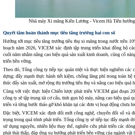
Nhà máy Xi măng Kiên Lương - Vicem Hà Tiên hướng tớ
Quyết tâm hoàn thành mục tiêu tăng trưởng hai con số
Hướng tới mục tiêu tăng trưởng tiêu thụ xi măng trong nước trên 10
hoạch năm 2026, VICEM xác định tập trung triển khai đồng bộ các
cuối năm nhằm nâng cao hiệu quả sản xuất kinh doanh, củng cố năng 
triển bền vững.
Theo đó, Tổng công ty tiếp tục quán triệt và thực hiện nghiêm cá
dựng; đẩy mạnh thực hành tiết kiệm, chống lãng phí trong toàn hệ t
thúc đẩy sản xuất, mở rộng thị trường tiêu thụ và nâng cao hiệu quả 
Cùng với việc thực hiện Chiến lược phát triển VICEM giai đoạn 2
công ty sẽ tập trung tái cơ cấu, tinh gọn bộ máy, nâng cao hiệu quả q
triển và từng bước tháo gỡ khó khăn tại các đơn vị hoạt động chưa hi
Đặc biệt, VICEM xác định đổi mới công nghệ, chuyển đổi số và đổ
trọng trong quá trình phát triển. Tổng công ty sẽ tiếp tục đẩy mạnh
sử dụng nguyên, nhiên liệu thay thế, nghiên cứu phát triển các dò
phát thải thấp, đáp ứng xu hướng phát triển bền vững của ngành vật 