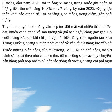
6 tháng đầu năm 2026, thị trường xi măng trong nước ghi nhận nh
lượng tiêu thụ ước tăng 10,3% so với cùng kỳ năm 2025. Động lực
triển khai các dự án đầu tư hạ tầng giao thông trọng điểm, góp phầ
dựng.
Tuy nhiên, ngành xi măng vẫn tiếp tục đối mặt với nhiều thách thức 
dài, khiến cạnh tranh về sản lượng và giá bán ngày càng gay gắt. H
cuối tháng 3/2026 khi chi phí vận tải biển tăng cao, nguồn tàu kha
Trung Quốc gia tăng sức ép nhờ lợi thế về vận tải và năng lực xếp hà
Trước những biến động của thị trường, VICEM đã chủ động theo dõi
hành sản xuất theo nhu cầu tiêu thụ, tối ưu công suất các dây chuyền
bán hàng phù hợp nhằm bù đắp tác động từ việc gia tăng chi phí nguy