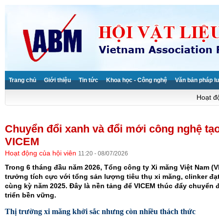
Trang chủ
Giới thiệu
Tin tức
Khoa học - Công nghệ
Văn bản pháp lu
Hoạt độ
Chuyển đổi xanh và đổi mới công nghệ tạ
VICEM
Hoạt động của hội viên
11:20 - 08/07/2026
Trong 6 tháng đầu năm 2026, Tổng công ty Xi măng Việt Nam (V
trưởng tích cực với tổng sản lượng tiêu thụ xi măng, clinker đạt
cùng kỳ năm 2025. Đây là nền tảng để VICEM thúc đẩy chuyển đ
triển bền vững.
Thị trường xi măng khởi sắc nhưng còn nhiều thách thức