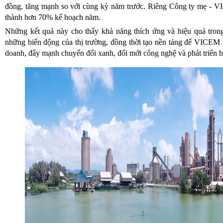
đồng, tăng mạnh so với cùng kỳ năm trước. Riêng Công ty mẹ - VI
thành hơn 70% kế hoạch năm.
Những kết quả này cho thấy khả năng thích ứng và hiệu quả tro
những biến động của thị trường, đồng thời tạo nền tảng để VICEM t
doanh, đẩy mạnh chuyển đổi xanh, đổi mới công nghệ và phát triển bề