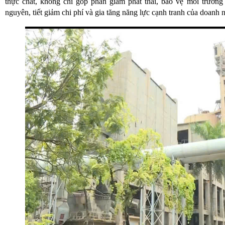
thực chất, không chỉ góp phần giảm phát thải, bảo vệ môi trường
nguyên, tiết giảm chi phí và gia tăng năng lực cạnh tranh của doanh 