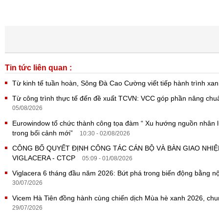
Tin tức liên quan :
Từ kinh tế tuần hoàn, Sông Đà Cao Cường viết tiếp hành trình x
Từ công trình thực tế đến đề xuất TCVN: VCC góp phần nâng ch
05/08/2026
Eurowindow tổ chức thành công tọa đàm “ Xu hướng nguồn nhân lực
trong bối cảnh mới”
10:30 - 02/08/2026
CÔNG BỐ QUYẾT ĐỊNH CÔNG TÁC CÁN BỘ VÀ BÀN GIAO NHI
VIGLACERA - CTCP
05:09 - 01/08/2026
Viglacera 6 tháng đầu năm 2026: Bứt phá trong biến động bằng nội
30/07/2026
Vicem Hà Tiên đồng hành cùng chiến dịch Mùa hè xanh 2026, ch
29/07/2026