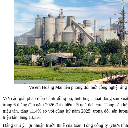
Vicem Hoàng Mai tiên phong đổi mới công nghệ, ứng dụ
Với các giải pháp điều hành đồng bộ, linh hoạt, hoạt động sản x
trong 6 tháng đầu năm 2026 đạt nhiều kết quả tích cực. Tổng sản lượ
triệu tấn, tăng 11,4% so với cùng kỳ năm 2025; trong đó, sản lượn
triệu tấn, tăng 13,3%.
Đáng chú ý, lợi nhuận trước thuế của toàn Tổng công ty (chưa tính 