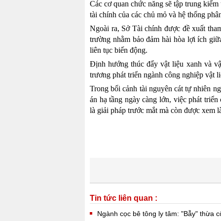
Các cơ quan chức năng sẽ tập trung kiểm tr
tài chính của các chủ mỏ và hệ thống phân
Ngoài ra, Sở Tài chính được đề xuất tham
trường nhằm bảo đảm hài hòa lợi ích gi
liên tục biến động.
Định hướng thúc đẩy vật liệu xanh và vậ
trương phát triển ngành công nghiệp vật l
Trong bối cảnh tài nguyên cát tự nhiên
án hạ tầng ngày càng lớn, việc phát triển
là giải pháp trước mắt mà còn được xem l
Tin tức liên quan :
Ngành cọc bê tông ly tâm: "Bẫy" thừa 