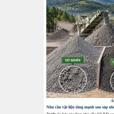
Ả
Nhu cầu vật liệu tăng mạnh sau sáp n