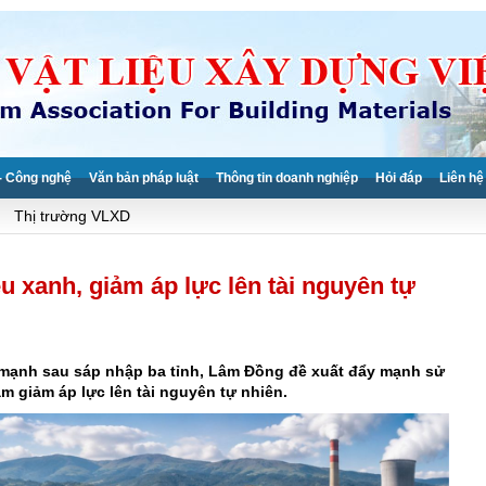
- Công nghệ
Văn bản pháp luật
Thông tin doanh nghiệp
Hỏi đáp
Liên hệ
Thị trường VLXD
u xanh, giảm áp lực lên tài nguyên tự
 mạnh sau sáp nhập ba tỉnh, Lâm Đồng đề xuất đẩy mạnh sử
ằm giảm áp lực lên tài nguyên tự nhiên.