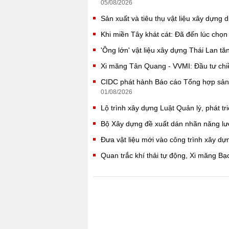
05/08/2026
Sản xuất và tiêu thụ vật liệu xây dựng 
Khi miền Tây khát cát: Đã đến lúc chọ
'Ông lớn' vật liệu xây dựng Thái Lan 
Xi măng Tân Quang - VVMI: Đầu tư chi
CIDC phát hành Báo cáo Tổng hợp sản 
01/08/2026
Lộ trình xây dựng Luật Quản lý, phát tr
Bộ Xây dựng đề xuất dán nhãn năng lư
Đưa vật liệu mới vào công trình xây dự
Quan trắc khí thải tự động, Xi măng B