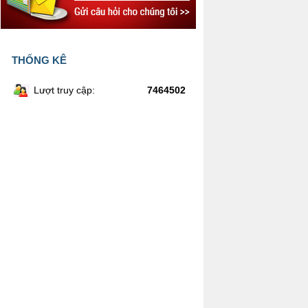
THỐNG KÊ
Lượt truy cập:
7464502