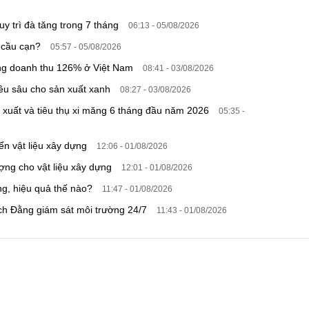
duy trì đà tăng trong 7 tháng
06:13 - 05/08/2026
n cầu cạn?
05:57 - 05/08/2026
tăng doanh thu 126% ở Việt Nam
08:41 - 03/08/2026
ều sâu cho sản xuất xanh
08:27 - 03/08/2026
xuất và tiêu thụ xi măng 6 tháng đầu năm 2026
05:35 -
iển vật liệu xây dựng
12:06 - 01/08/2026
ợng cho vật liệu xây dựng
12:01 - 01/08/2026
ng, hiệu quả thế nào?
11:47 - 01/08/2026
ạch Đằng giám sát môi trường 24/7
11:43 - 01/08/2026