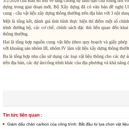
3/2/2026 của Ban Bí thư về tăng cường sự lãnh đạo của Đảng đối với c
dựng trong giai đoạn mới, Bộ Xây dựng đã có văn bản đề nghị U
cung - cầu vật liệu xây dựng thông thường trên địa bàn với 3 nội dun
Một là tổng kết, đánh giá tình hình thực hiện thí điểm một số chí
trình đường bộ, các cơ chế, chính sách đặc thù liên quan đến kha
thông thường.
Hai là tổng hợp nguồn cung vật liệu (theo quy hoạch và giấy phép
với khoáng sản nhóm III, nhóm IV làm vật liệu xây dựng thông thườn
Ba là tổng hợp nhu cầu sử dụng các loại vật liệu thông cho các dự á
trên địa bàn, các dự án/công trình khác của địa phương và khả năng 
Tin tức liên quan :
Giảm dấu chân carbon của công trình: Bắt đầu từ lựa chọn vật liệ