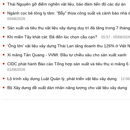
Thái Nguyên gỡ điểm nghẽn vật liệu, bảo đảm tiến độ các dự án
Ngành cọc bê tông ly tâm: "Bẫy" thừa công suất và cảnh báo nhà 
05/08/2026
Sản xuất và tiêu thụ vật liệu xây dựng duy trì đà tăng trong 7 thán
Khi miền Tây khát cát: Đã đến lúc chọn cầu cạn?
05:57 - 05/08/202
'Ông lớn' vật liệu xây dựng Thái Lan tăng doanh thu 126% ở Việt
Xi măng Tân Quang - VVMI: Đầu tư chiều sâu cho sản xuất xanh
CIDC phát hành Báo cáo Tổng hợp sản xuất và tiêu thụ xi măng 
01/08/2026
Lộ trình xây dựng Luật Quản lý, phát triển vật liệu xây dựng
12:06
Bộ Xây dựng đề xuất dán nhãn năng lượng cho vật liệu xây dựng