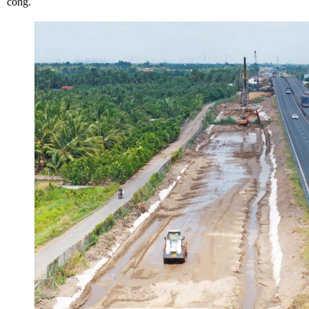
công.