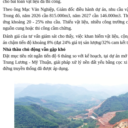
cho bài toán vật liệu đá thi công.
Theo ông Mạc Văn Nghiệp, Giám đốc điều hành dự án, nhu cầu vậ
Trong đó, năm 2026 cần 815.000m3, năm 2027 cần 146.000m3. Thực 
ứng khoảng 20 - 25% nhu cầu. Thiếu vật liệu, nhiều công trường c
nguồn cung hoặc thi công cầm chừng.
Đánh giá của tư vấn giám sát cho thấy, việc khan hiếm vật liệu, cộ
án chậm tiến độ khoảng 8% (đạt 24% giá trị sản lượng/32% cam kết t
Nhà thầu chủ động vẫn gặp khó
Đặt mục tiêu rút ngắn tiến độ 6 tháng so với kế hoạch, tại dự án 
Trung Lương - Mỹ Thuận, giải pháp xử lý nền đất yếu bằng cọc xi
đứng truyền thống đã được áp dụng.