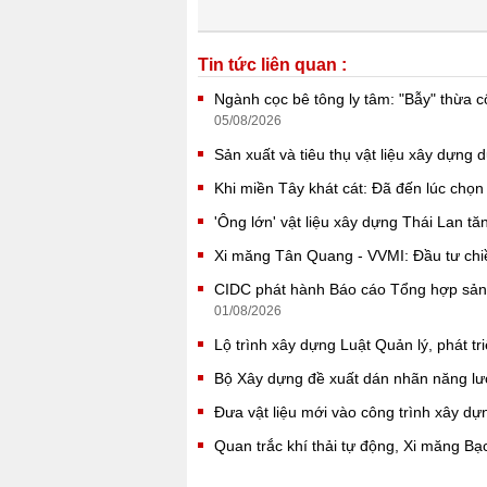
Tin tức liên quan :
Ngành cọc bê tông ly tâm: "Bẫy" thừa 
05/08/2026
Sản xuất và tiêu thụ vật liệu xây dựng 
Khi miền Tây khát cát: Đã đến lúc chọ
'Ông lớn' vật liệu xây dựng Thái Lan 
Xi măng Tân Quang - VVMI: Đầu tư chi
CIDC phát hành Báo cáo Tổng hợp sản 
01/08/2026
Lộ trình xây dựng Luật Quản lý, phát tr
Bộ Xây dựng đề xuất dán nhãn năng lư
Đưa vật liệu mới vào công trình xây dự
Quan trắc khí thải tự động, Xi măng B