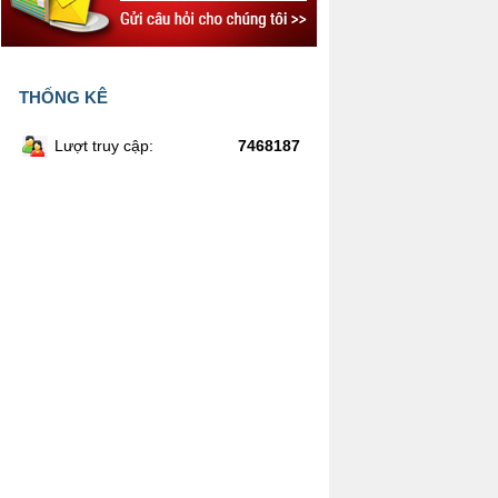
THỐNG KÊ
Lượt truy cập:
7468187