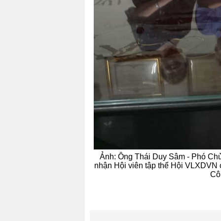
Ảnh: Ông Thái Duy Sâm - Phó Chủ 
nhận Hội viên tập thể Hội VLXDVN 
Cô