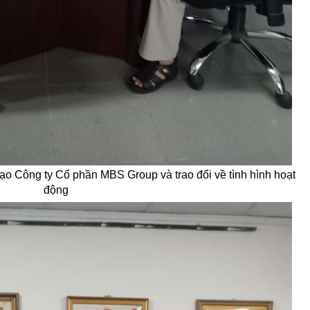
ạo Công ty Cổ phần MBS Group và trao đổi về tình hình hoạt
động