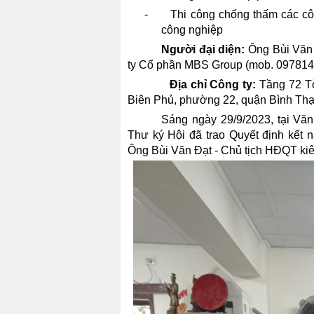
-
Thi công chống thấm các cô
công nghiệp
Người đại diện:
Ông Bùi Văn 
ty Cổ phần MBS Group (mob. 09781
Địa chỉ Công ty:
Tầng 72 T
Biên Phủ, phường 22, quận Bình Thạ
Sáng ngày 29/9/2023, tại Vă
Thư ký Hội đã trao Quyết định kết
Ông Bùi Văn Đạt - Chủ tịch HĐQT k