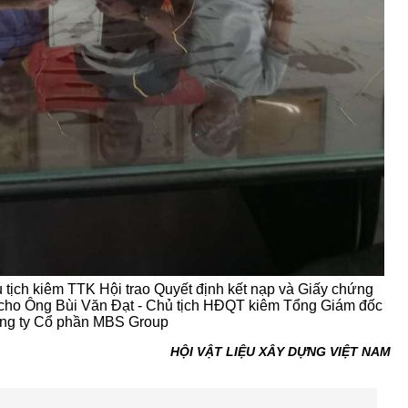
tịch kiêm TTK Hội trao Quyết định kết nạp và Giấy chứng
cho Ông Bùi Văn Đạt - Chủ tịch HĐQT kiêm Tổng Giám đốc
ng ty Cổ phần MBS Group
HỘI VẬT LIỆU XÂY DỰNG VIỆT NAM