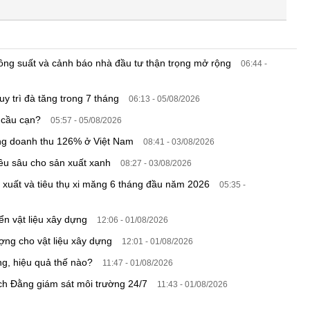
công suất và cảnh báo nhà đầu tư thận trọng mở rộng
06:44 -
duy trì đà tăng trong 7 tháng
06:13 - 05/08/2026
n cầu cạn?
05:57 - 05/08/2026
tăng doanh thu 126% ở Việt Nam
08:41 - 03/08/2026
ều sâu cho sản xuất xanh
08:27 - 03/08/2026
xuất và tiêu thụ xi măng 6 tháng đầu năm 2026
05:35 -
iển vật liệu xây dựng
12:06 - 01/08/2026
ợng cho vật liệu xây dựng
12:01 - 01/08/2026
ng, hiệu quả thế nào?
11:47 - 01/08/2026
ạch Đằng giám sát môi trường 24/7
11:43 - 01/08/2026