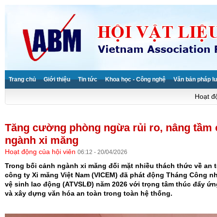
Trang chủ
Giới thiệu
Tin tức
Khoa học - Công nghệ
Văn bản pháp lu
Hoạt độ
Tăng cường phòng ngừa rủi ro, nâng tầm
ngành xi măng
Hoạt động của hội viên
06:12 - 20/04/2026
Trong bối cảnh ngành xi măng đối mặt nhiều thách thức về an 
công ty Xi măng Việt Nam (VICEM) đã phát động Tháng Công n
vệ sinh lao động (ATVSLĐ) năm 2026 với trọng tâm thúc đẩy ứn
và xây dựng văn hóa an toàn trong toàn hệ thống.