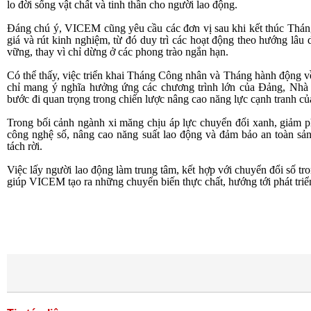
lo đời sống vật chất và tinh thần cho người lao động.
Đáng chú ý, VICEM cũng yêu cầu các đơn vị sau khi kết thúc Tháng
giá và rút kinh nghiệm, từ đó duy trì các hoạt động theo hướng lâu
vững, thay vì chỉ dừng ở các phong trào ngắn hạn.
Có thể thấy, việc triển khai Tháng Công nhân và Tháng hành độ
chỉ mang ý nghĩa hưởng ứng các chương trình lớn của Đảng, Nhà
bước đi quan trọng trong chiến lược nâng cao năng lực cạnh tranh c
Trong bối cảnh ngành xi măng chịu áp lực chuyển đổi xanh, giảm phá
công nghệ số, nâng cao năng suất lao động và đảm bảo an toàn sản
tách rời.
Việc lấy người lao động làm trung tâm, kết hợp với chuyển đổi số tro
giúp VICEM tạo ra những chuyển biến thực chất, hướng tới phát triể