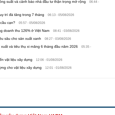
công suất và cảnh báo nhà đầu tư thận trọng mở rộng
06:44 -
duy trì đà tăng trong 7 tháng
06:13 - 05/08/2026
n cầu cạn?
05:57 - 05/08/2026
tăng doanh thu 126% ở Việt Nam
08:41 - 03/08/2026
ều sâu cho sản xuất xanh
08:27 - 03/08/2026
xuất và tiêu thụ xi măng 6 tháng đầu năm 2026
05:35 -
iển vật liệu xây dựng
12:06 - 01/08/2026
ợng cho vật liệu xây dựng
12:01 - 01/08/2026