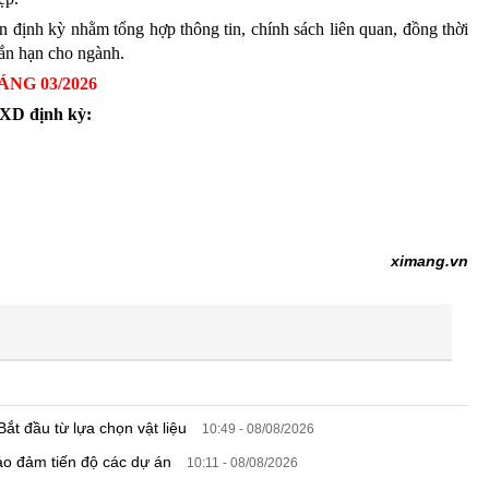
 định kỳ nhằm tổng hợp thông tin, chính sách liên quan, đồng thời
gắn hạn cho ngành.
NG 03/2026
LXD
định kỳ:
ximang.vn
ắt đầu từ lựa chọn vật liệu
10:49 - 08/08/2026
ảo đảm tiến độ các dự án
10:11 - 08/08/2026