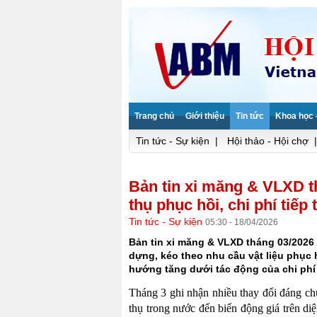
Trang chủ
Giới thiệu
Tin tức
Khoa học 
Tin tức - Sự kiện
|
Hội thảo - Hội chợ
|
Bản tin xi măng & VLXD th
thụ phục hồi, chi phí tiếp
Tin tức - Sự kiện
05:30 - 18/04/2026
Bản tin xi măng & VLXD tháng 03/2026 
dựng, kéo theo nhu cầu vật liệu phục h
hướng tăng dưới tác động của chi phí
Tháng 3 ghi nhận nhiều thay đổi đáng chú
thụ trong nước đến biến động giá trên d