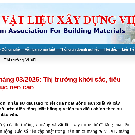
- Công nghệ
Văn bản pháp luật
Thông tin doanh nghiệp
Hỏi đáp
Liên hệ
Thị trường VLXD
áng 03/2026: Thị trường khởi sắc, tiêu
 tục neo cao
ghi nhận sự gia tăng rõ rệt của hoạt động sản xuất và xây
ồi trên diện rộng. Mặt bằng giá tiếp tục điều chỉnh theo xu
 đầu vào.
 ý của thị trường xi măng và vật liệu xây dựng, từ đà tăng của tiêu
iện rộng. Các số liệu cập nhật trong Bản tin xi măng & VLXD tháng