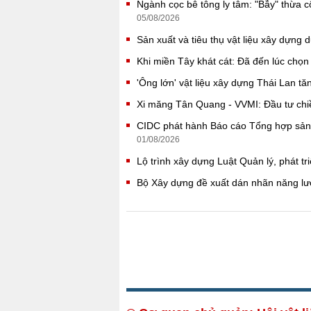
Ngành cọc bê tông ly tâm: "Bẫy" thừa 
05/08/2026
Sản xuất và tiêu thụ vật liệu xây dựng 
Khi miền Tây khát cát: Đã đến lúc chọ
'Ông lớn' vật liệu xây dựng Thái Lan 
Xi măng Tân Quang - VVMI: Đầu tư chi
CIDC phát hành Báo cáo Tổng hợp sản 
01/08/2026
Lộ trình xây dựng Luật Quản lý, phát tr
Bộ Xây dựng đề xuất dán nhãn năng lư