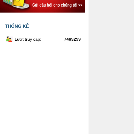
THỐNG KÊ
Lượt truy cập:
7469259