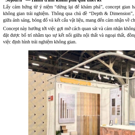
Lấy cảm hứng từ ý niệm “dừng lại để khám phá”, concept gian 
không gian trải nghiệm. Thông qua chủ đề “Depth & Dimension”, 
giữa ánh sáng, bóng đổ và kết cấu vật liệu, mang đến cảm nhận về chiề
Concept này hướng tới việc gợi mở cách quan sát và cảm nhận không 
đặt được bố trí nhằm tạo sự kết nối giữa nội thất và ngoại thất, đồng
việc định hình trải nghiệm không gian.