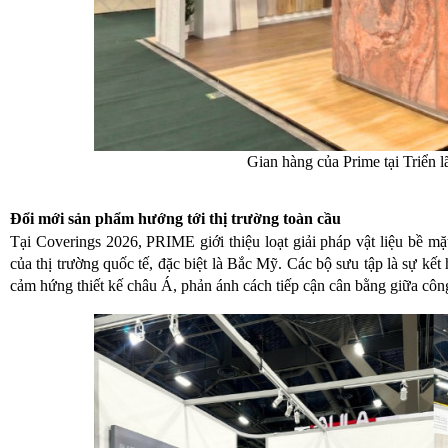
Gian hàng của Prime tại Triển 
Đổi mới sản phẩm hướng tới thị trường toàn cầu
Tại Coverings 2026, PRIME giới thiệu loạt giải pháp vật liệu bề m
của thị trường quốc tế, đặc biệt là Bắc Mỹ. Các bộ sưu tập là sự kết
cảm hứng thiết kế châu Á, phản ánh cách tiếp cận cân bằng giữa cô