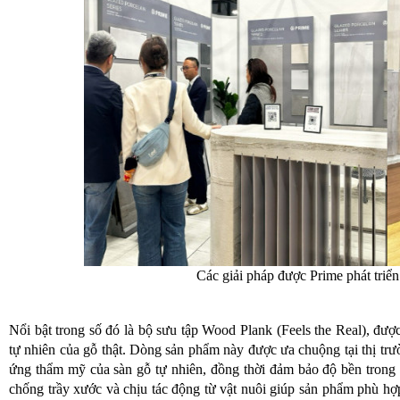
Các giải pháp được Prime phát triể
Nổi bật trong số đó là bộ sưu tập Wood Plank (Feels the Real), được 
tự nhiên của gỗ thật. Dòng sản phẩm này được ưa chuộng tại thị t
ứng thẩm mỹ của sàn gỗ tự nhiên, đồng thời đảm bảo độ bền trong
chống trầy xước và chịu tác động từ vật nuôi giúp sản phẩm phù h