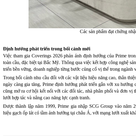
Các sản phẩm đạt chứng nhậ
Định hướng phát triển trong bối cảnh mới
Việc tham gia Coverings 2026 phản ánh định hướng của Prime trong
toàn cầu, đặc biệt tại Bắc Mỹ. Thông qua việc kết hợp công nghệ sản 
triển bền vững, doanh nghiệp từng bước củng cố vị thế trong ngành vậ
Trong bối cảnh nhu cầu đối với các vật liệu hiệu năng cao, thân thiệ
ngày càng gia tăng, Prime định hướng phát triển gắn với xu hướng c
cũng mở ra cơ hội kết nối với các đối tác, nhà phân phối và đơn vị
lưới hợp tác và nâng cao năng lực cạnh tranh.
Được thành lập năm 1999, Prime gia nhập SCG Group vào năm 20
hiệu gạch ốp lát có tầm ảnh hưởng tại châu Á, với mạng lưới xuất khẩ