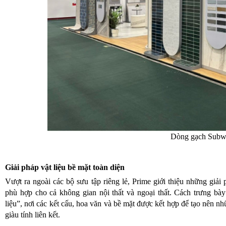
Dòng gạch Subw
Giải pháp vật liệu bề mặt toàn diện
Vượt ra ngoài các bộ sưu tập riêng lẻ, Prime giới thiệu những giải 
phù hợp cho cả không gian nội thất và ngoại thất. Cách trưng bà
liệu”, nơi các kết cấu, hoa văn và bề mặt được kết hợp để tạo nên n
giàu tính liên kết.