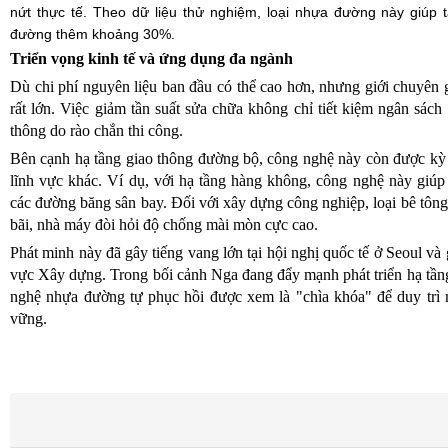
nứt thực tế. Theo dữ liệu thử nghiệm, loại nhựa đường này giúp 
đường thêm khoảng 30%.
Triển vọng kinh tế và ứng dụng đa ngành
Dù chi phí nguyên liệu ban đầu có thể cao hơn, nhưng giới chuyên g
rất lớn. Việc giảm tần suất sửa chữa không chỉ tiết kiệm ngân sách
thông do rào chắn thi công.
Bên cạnh hạ tầng giao thông đường bộ, công nghệ này còn được kỳ
lĩnh vực khác. Ví dụ, với hạ tầng hàng không, công nghệ này giúp
các đường băng sân bay. Đối với xây dựng công nghiệp, loại bê tông
bãi, nhà máy đòi hỏi độ chống mài mòn cực cao.
Phát minh này đã gây tiếng vang lớn tại hội nghị quốc tế ở Seoul và 
vực Xây dựng. Trong bối cảnh Nga đang đẩy mạnh phát triển hạ tầng
nghệ nhựa đường tự phục hồi được xem là "chìa khóa" để duy trì 
vững.