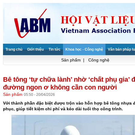
Trang chủ
Giới thiệu
Tin tức
Khoa học - Công nghệ
Văn bản pháp lu
Sản phẩm
|
Công nghệ
Bê tông ‘tự chữa lành’ nhờ ‘chất phụ gia’ đ
đường ngon ơ không cần con người
Sản phẩm
05:50 - 20/04/2026
Với thành phần đặc biệt được trộn vào hỗn hợp bê tông nhựa đ
phục, giúp tiết kiệm chi phí và kéo dài tuổi thọ công trình.