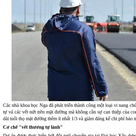
Các nhà khoa học Nga đã phát triển thành công một loại vi nang chứ
tự vá các vết nứt trên mặt đường mà không cần sự can thiệp của c
dài tuổi thọ mặt đường thêm ít nhất 1/3 và giảm đáng kể chi phí bảo tr
Cơ chế "vết thương tự lành"
Dự án được thực hiện bởi đội ngũ chuyên gia tại Đại học Xây