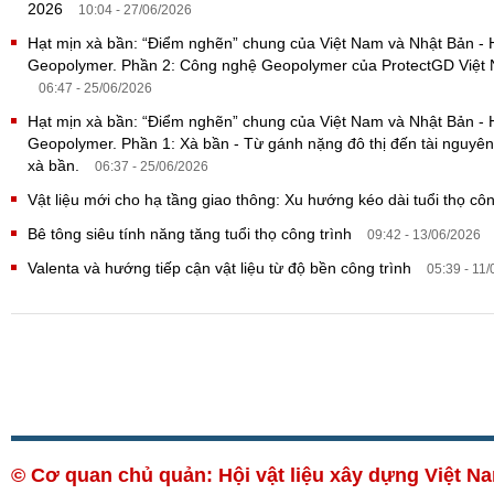
2026
10:04 - 27/06/2026
Hạt mịn xà bần: “Điểm nghẽn” chung của Việt Nam và Nhật Bản -
Geopolymer. Phần 2: Công nghệ Geopolymer của ProtectGD Việt N
06:47 - 25/06/2026
Hạt mịn xà bần: “Điểm nghẽn” chung của Việt Nam và Nhật Bản -
Geopolymer. Phần 1: Xà bần - Từ gánh nặng đô thị đến tài nguyên
xà bần.
06:37 - 25/06/2026
Vật liệu mới cho hạ tầng giao thông: Xu hướng kéo dài tuổi thọ cô
Bê tông siêu tính năng tăng tuổi thọ công trình
09:42 - 13/06/2026
Valenta và hướng tiếp cận vật liệu từ độ bền công trình
05:39 - 11
© Cơ quan chủ quản: Hội vật liệu xây dựng Việt 