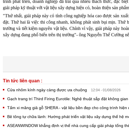
trình phát triển, doanh nghiệp đã trải qua nhiều thách thức, đặc bi
giải pháp kỹ thuật với vật liệu xây dựng hiện có, hoàn thiện sản phẩ
"Thứ nhất, giải pháp này có tính công nghiệp hóa cao được sản xuất
đặt. Thứ hai là việc thi công nhanh, không phát sinh bụi mịn. Thứ ba
trường và tiết kiệm nguyên vật liệu. Chính vì vậy, giải pháp này hoà
xây dựng đang phổ biến trên thị trường"- ông Nguyễn Thế Cường nê
Tin tức liên quan :
Cửa nhôm kính ngày càng được ưa chuộng
12:04 - 01/08/2026
Gạch trang trí Third Firing Eurotile: Nghệ thuật sắp đặt không gia
Tấm xi măng giả gỗ SHERA - vật liệu bền đẹp cho công trình hiện
Bê tông tự chữa lành: Hướng phát triển vật liệu xây dựng thế hệ 
ASEANWINDOW khẳng định vị thế nhà cung cấp giải pháp tổng thể