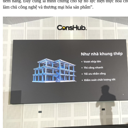
tiềm năng. Đây cũng là minh chứng cho sự nỗ lực hiện thực hóa ch
làm chủ công nghệ và thương mại hóa sản phẩm”.