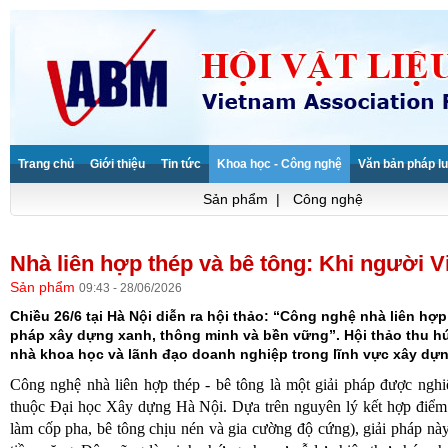
Trang chủ
Giới thiệu
Tin tức
Khoa học - Công nghệ
Văn bản pháp lu
Sản phẩm
|
Công nghệ
Nhà liên hợp thép và bê tông: Khi người V
Sản phẩm
09:43 - 28/06/2026
Chiều 26/6 tại Hà Nội diễn ra hội thảo: “Công nghệ nhà liên hợp 
pháp xây dựng xanh, thông minh và bền vững”. Hội thảo thu hút
nhà khoa học và lãnh đạo doanh nghiệp trong lĩnh vực xây dựn
Công nghệ nhà liên hợp thép - bê tông là một giải pháp được nghi
thuộc Đại học Xây dựng Hà Nội. Dựa trên nguyên lý kết hợp điểm m
làm cốp pha, bê tông chịu nén và gia cường độ cứng), giải pháp 