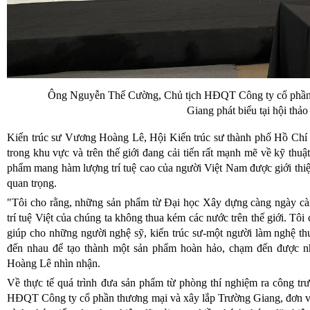
Ông Nguyễn Thế Cường, Chủ tịch HĐQT Công ty cổ phần 
Giang phát biểu tại hội thảo
Kiến trúc sư Vương Hoàng Lê, Hội Kiến trúc sư thành phố Hồ Chí 
trong khu vực và trên thế giới đang cải tiến rất mạnh mẽ về kỹ thuậ
phẩm mang hàm lượng trí tuệ cao của người Việt Nam được giới thiệu
quan trọng.
"Tôi cho rằng, những sản phẩm từ Đại học Xây dựng càng ngày càn
trí tuệ Việt của chúng ta không thua kém các nước trên thế giới. Tôi
giúp cho những người nghệ sỹ, kiến trúc sư-một người làm nghệ th
đến nhau để tạo thành một sản phẩm hoàn hảo, chạm đến được 
Hoàng Lê nhìn nhận.
Về thực tế quá trình đưa sản phẩm từ phòng thí nghiệm ra công t
HĐQT Công ty cổ phần thương mại và xây lắp Trường Giang, đơn vị 