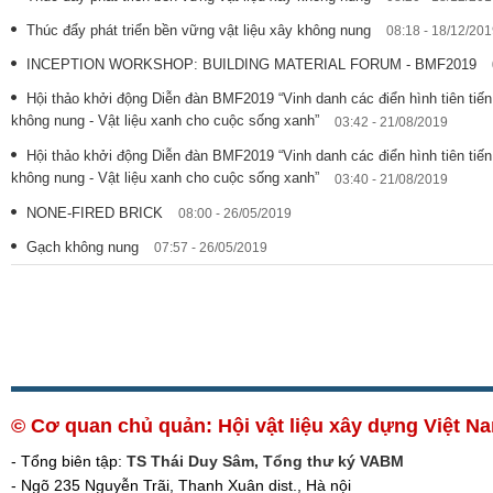
Thúc đẩy phát triển bền vững vật liệu xây không nung
08:18 - 18/12/20
INCEPTION WORKSHOP: BUILDING MATERIAL FORUM - BMF2019
Hội thảo khởi động Diễn đàn BMF2019 “Vinh danh các điển hình tiên tiến
không nung - Vật liệu xanh cho cuộc sống xanh”
03:42 - 21/08/2019
Hội thảo khởi động Diễn đàn BMF2019 “Vinh danh các điển hình tiên tiến
không nung - Vật liệu xanh cho cuộc sống xanh”
03:40 - 21/08/2019
NONE-FIRED BRICK
08:00 - 26/05/2019
Gạch không nung
07:57 - 26/05/2019
© Cơ quan chủ quản: Hội vật liệu xây dựng Việt 
- Tổng biên tập:
TS Thái Duy Sâm, Tổng thư ký VABM
- Ngõ 235 Nguyễn Trãi, Thanh Xuân dist., Hà nội