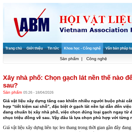
Trang chủ
Giới thiệu
Tin tức
Khoa học - Công nghệ
Văn bản pháp lu
Sản phẩm
|
Công nghệ
Xây nhà phố: Chọn gạch lát nền thế nào để
sau?
Sản phẩm
05:26 - 18/04/2026
Giá vật liệu xây dựng tăng cao khiến nhiều người buộc phải cắ
hợp “tiết kiệm sai chỗ”, đặc biệt ở gạch lát nền lại dẫn đến vi
đang chuẩn bị xây nhà phố, việc chọn đúng loại gạch ngay từ 
chục triệu đồng về sau. Vậy đâu là lựa chọn phù hợp với từng
Giá vật liệu xây dựng liên tục leo thang trong thời gian gần đây đan