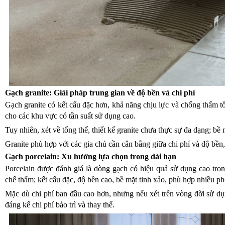
Gạch granite: Giải pháp trung gian về độ bền và chi phí
Gạch granite có kết cấu đặc hơn, khả năng chịu lực và chống thấm t
cho các khu vực có tần suất sử dụng cao.
Tuy nhiên, xét về tổng thể, thiết kế granite chưa thực sự đa dạng; bề 
Granite phù hợp với các gia chủ cần cân bằng giữa chi phí và độ bền,
Gạch porcelain: Xu hướng lựa chọn trong dài hạn
Porcelain được đánh giá là dòng gạch có hiệu quả sử dụng cao tron
chế thấm; kết cấu đặc, độ bền cao, bề mặt tinh xảo, phù hợp nhiều pho
Mặc dù chi phí ban đầu cao hơn, nhưng nếu xét trên vòng đời sử d
đáng kể chi phí bảo trì và thay thế.