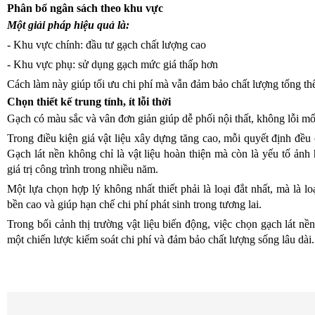
Phân bổ ngân sách theo khu vực
Một giải pháp hiệu quả là:
- Khu vực chính: đầu tư gạch chất lượng cao
- Khu vực phụ: sử dụng gạch mức giá thấp hơn
Cách làm này giúp tối ưu chi phí mà vẫn đảm bảo chất lượng tổng th
Chọn thiết kế trung tính, ít lỗi thời
Gạch có màu sắc và vân đơn giản giúp dễ phối nội thất, không lỗi mốt;
Trong điều kiện giá vật liệu xây dựng tăng cao, mỗi quyết định đều
Gạch lát nền không chỉ là vật liệu hoàn thiện mà còn là yếu tố ảnh
giá trị công trình trong nhiều năm.
Một lựa chọn hợp lý không nhất thiết phải là loại đắt nhất, mà là 
bền cao và giúp hạn chế chi phí phát sinh trong tương lai.
Trong bối cảnh thị trường vật liệu biến động, việc chọn gạch lát nền
một chiến lược kiểm soát chi phí và đảm bảo chất lượng sống lâu dài.