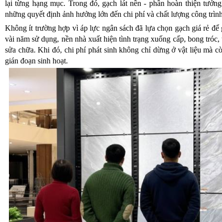
lại từng hạng mục. Trong đó, gạch lát nền - phần hoàn thiện tưởng
những quyết định ảnh hưởng lớn đến chi phí và chất lượng công trình
Không ít trường hợp vì áp lực ngân sách đã lựa chọn gạch giá rẻ để 
vài năm sử dụng, nền nhà xuất hiện tình trạng xuống cấp, bong tróc
sửa chữa. Khi đó, chi phí phát sinh không chỉ dừng ở vật liệu mà c
gián đoạn sinh hoạt.