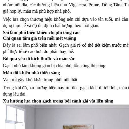
nhóm nội địa, các thương hiệu như Viglacera, Prime, Đồng Tâm, Ta
giá hợp lý, mẫu mã phù hợp nhà phố.
Việc lựa chọn thương hiệu không nên chỉ dựa vào tên tuổi, mà cầ
dụng thực tế và độ ổn định chất lượng theo thời gian.
Sai lầm phổ biến khiến chi phí tăng cao
Chỉ quan tâm giá trên mỗi mét vuông
Đây là sai lầm phổ biến nhất. Gạch giá rẻ có thể tiết kiệm trước m
phí thực tế sẽ cao hơn do phải thay thế.
Bỏ qua yếu tố kích thước và màu sắc
Gạch nhỏ làm không gian bị chia nhỏ, tốn công thi công
Màu tối khiến nhà thiếu sáng
Vân rối gây khó khăn trong phối nội thất
Trong khi đó, xu hướng hiện nay ưu tiên gạch kích thước lớn, màu t
dụng lâu dài.
Xu hướng lựa chọn gạch trong bối cảnh giá vật liệu tăng