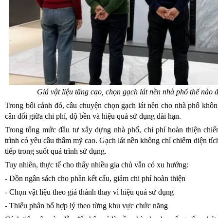
Giá vật liệu tăng cao, chọn gạch lát nền nhà phố thế nào 
Trong bối cảnh đó, câu chuyện chọn gạch lát nền cho nhà phố khôn
cân đối giữa chi phí, độ bền và hiệu quả sử dụng dài hạn.
Trong tổng mức đầu tư xây dựng nhà phố, chi phí hoàn thiện chiếm
trình có yêu cầu thẩm mỹ cao. Gạch lát nền không chỉ chiếm diện tích
tiếp trong suốt quá trình sử dụng.
Tuy nhiên, thực tế cho thấy nhiều gia chủ vẫn có xu hướng:
- Dồn ngân sách cho phần kết cấu, giảm chi phí hoàn thiện
- Chọn vật liệu theo giá thành thay vì hiệu quả sử dụng
- Thiếu phân bổ hợp lý theo từng khu vực chức năng