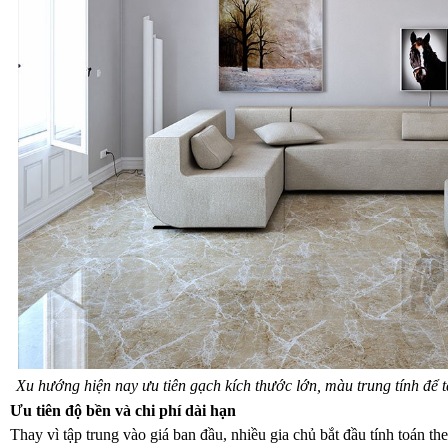
Xu hướng hiện nay ưu tiên gạch kích thước lớn, màu trung tính để 
Ưu tiên độ bền và chi phí dài hạn
Thay vì tập trung vào giá ban đầu, nhiều gia chủ bắt đầu tính toán th