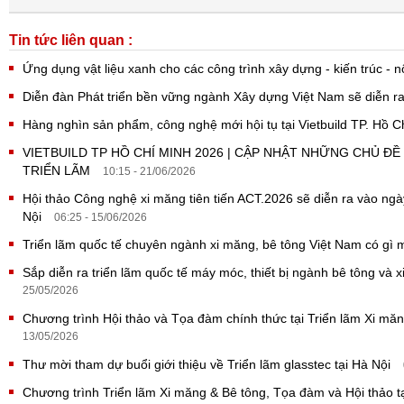
Tin tức liên quan :
Ứng dụng vật liệu xanh cho các công trình xây dựng - kiến trúc - nộ
Diễn đàn Phát triển bền vững ngành Xây dựng Việt Nam sẽ diễn ra
Hàng nghìn sản phẩm, công nghệ mới hội tụ tại Vietbuild TP. Hồ 
VIETBUILD TP HỒ CHÍ MINH 2026 | CẬP NHẬT NHỮNG CHỦ Đ
TRIỂN LÃM
10:15 - 21/06/2026
Hội thảo Công nghệ xi măng tiên tiến ACT.2026 sẽ diễn ra vào ngà
Nội
06:25 - 15/06/2026
Triển lãm quốc tế chuyên ngành xi măng, bê tông Việt Nam có gì
Sắp diễn ra triển lãm quốc tế máy móc, thiết bị ngành bê tông và
25/05/2026
Chương trình Hội thảo và Tọa đàm chính thức tại Triển lãm Xi m
13/05/2026
Thư mời tham dự buổi giới thiệu về Triển lãm glasstec tại Hà Nội
Chương trình Triển lãm Xi măng & Bê tông, Tọa đàm và Hội thảo tạ