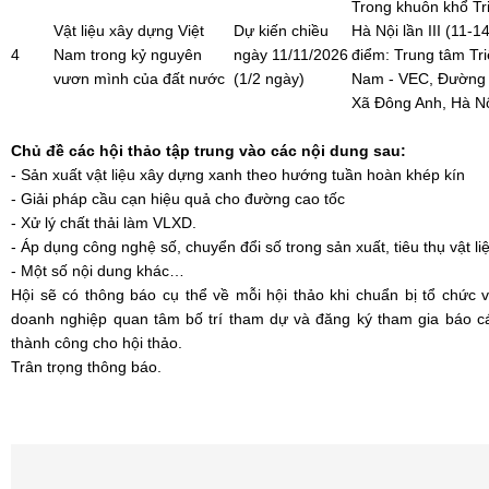
Trong khuôn khổ Tri
Vật liệu xây dựng Việt
Dự kiến chiều
Hà Nội lần III (11-1
4
Nam trong kỷ nguyên
ngày 11/11/2026
điểm: Trung tâm Tri
vươn mình của đất nước
(1/2 ngày)
Nam - VEC, Đường 
Xã Đông Anh, Hà N
Chủ đề các hội thảo tập trung vào các nội dung sau:
- Sản xuất vật liệu xây dựng xanh theo hướng tuần hoàn khép kín
- Giải pháp cầu cạn hiệu quả cho đường cao tốc
- Xử lý chất thải làm VLXD.
- Áp dụng công nghệ số, chuyển đổi số trong sản xuất, tiêu thụ vật l
- Một số nội dung khác…
Hội sẽ có thông báo cụ thể về mỗi hội thảo khi chuẩn bị tổ chức v
doanh nghiệp quan tâm bố trí tham dự và đăng ký tham gia báo cá
thành công cho hội thảo.
Trân trọng thông báo.