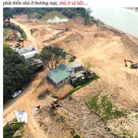
phát triển nhà ở thương mại,
nhà ở xã hội
…