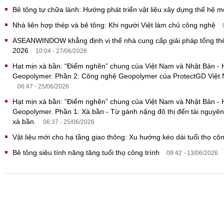
Bê tông tự chữa lành: Hướng phát triển vật liệu xây dựng thế hệ 
Nhà liên hợp thép và bê tông: Khi người Việt làm chủ công nghệ
ASEANWINDOW khẳng định vị thế nhà cung cấp giải pháp tổng thể
2026
10:04 - 27/06/2026
Hạt mịn xà bần: “Điểm nghẽn” chung của Việt Nam và Nhật Bản -
Geopolymer. Phần 2: Công nghệ Geopolymer của ProtectGD Việt N
06:47 - 25/06/2026
Hạt mịn xà bần: “Điểm nghẽn” chung của Việt Nam và Nhật Bản -
Geopolymer. Phần 1: Xà bần - Từ gánh nặng đô thị đến tài nguyên
xà bần.
06:37 - 25/06/2026
Vật liệu mới cho hạ tầng giao thông: Xu hướng kéo dài tuổi thọ cô
Bê tông siêu tính năng tăng tuổi thọ công trình
09:42 - 13/06/2026