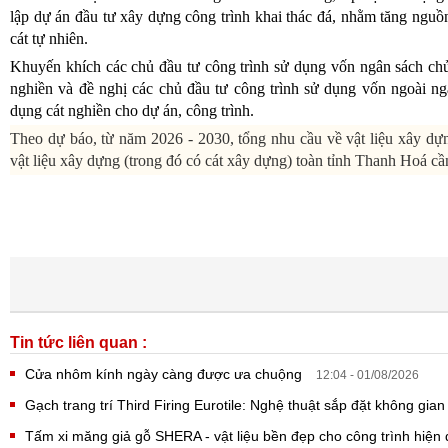
lập dự án đầu tư xây dựng công trình khai thác đá, nhằm tăng nguồ
cát tự nhiên.
Khuyến khích các chủ đầu tư công trình sử dụng vốn ngân sách chủ 
nghiền và đề nghị các chủ đầu tư công trình sử dụng vốn ngoài ng
dụng cát nghiền cho dự án, công trình.
Theo dự báo, từ năm 2026 - 2030, tổng nhu cầu về vật liệu xây dựn
vật liệu xây dựng (trong đó có cát xây dựng) toàn tỉnh Thanh Hoá c
Tin tức liên quan :
Cửa nhôm kính ngày càng được ưa chuộng
12:04 - 01/08/2026
Gạch trang trí Third Firing Eurotile: Nghệ thuật sắp đặt không gia
Tấm xi măng giả gỗ SHERA - vật liệu bền đẹp cho công trình hiện