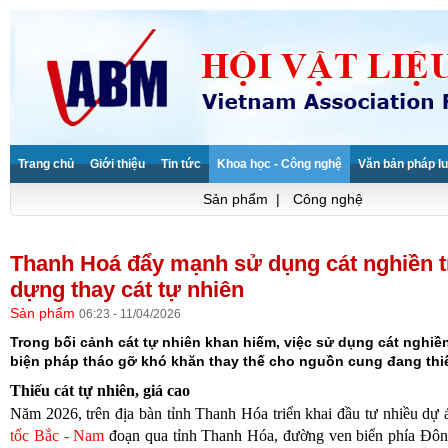
Trang chủ
Giới thiệu
Tin tức
Khoa học - Công nghệ
Văn bản pháp lu
Sản phẩm
|
Công nghệ
Thanh Hoá đẩy mạnh sử dụng cát nghiền t
dựng thay cát tự nhiên
Sản phẩm
06:23 - 11/04/2026
Trong bối cảnh cát tự nhiên khan hiếm, việc sử dụng cát nghiền
biện pháp tháo gỡ khó khăn thay thế cho nguồn cung đang thiế
Thiếu cát tự nhiên, giá cao
Năm 2026, trên địa bàn tỉnh Thanh Hóa triển khai đầu tư nhiều dự
tốc Bắc - Nam
đoạn qua tỉnh Thanh Hóa, đường ven biển phía Đông