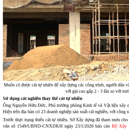
Muốn có được cát tự nhiên để xây dựng các công trình, người dân 
với giá cao gấp 2 - 3 lần so với trư
Sử dụng cát nghiền thay thế cát tự nhiên
Ông Nguyễn Hữu Đức, Phó trưởng phòng Kinh tế và Vật liệu xây 
Hiện trên địa bàn có 23 doanh nghiệp sản xuất cát nghiền, với công s
Trước thực trạng thiếu cát tự nhiên, Sở Xây dựng đã tham mưu 
văn số 1549/UBND-CNXDKH ngày 23/1/2026 báo cáo
Bộ Xây 